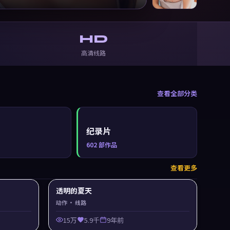
HD
高清线路
查看全部分类
纪录片
602
部作品
查看更多
透明的夏天
动作
· 线路
15万
5.9千
9年前