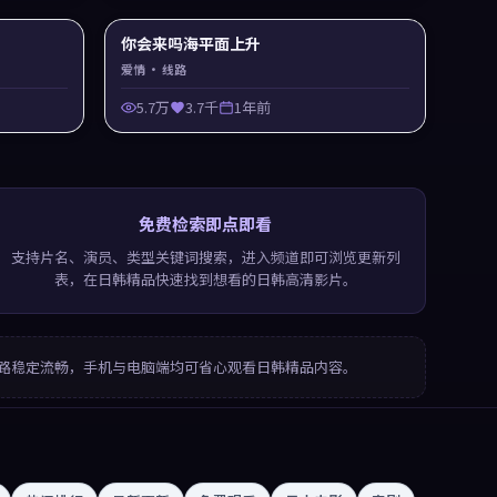
你会来吗海平面上升
爱情
· 线路
5.7万
3.7千
1年前
免费检索即点即看
支持片名、演员、类型关键词搜索，进入频道即可浏览更新列
表，在日韩精品快速找到想看的日韩高清影片。
路稳定流畅，手机与电脑端均可省心观看日韩精品内容。