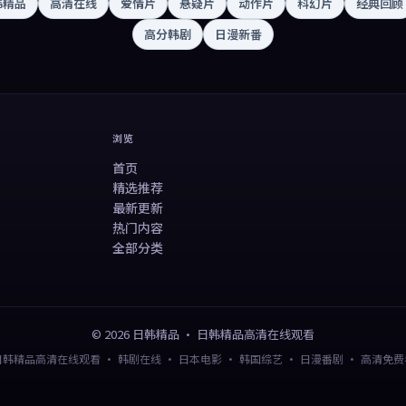
韩精品
高清在线
爱情片
悬疑片
动作片
科幻片
经典回顾
高分韩剧
日漫新番
浏览
首页
精选推荐
最新更新
热门内容
全部分类
©
2026
日韩精品
·
日韩精品高清在线观看
日韩精品高清在线观看 · 韩剧在线 · 日本电影 · 韩国综艺 · 日漫番剧 · 高清免费